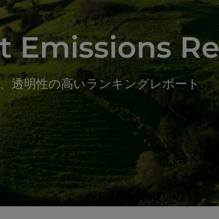
ht Emissions R
た、透明性の高いランキングレポート