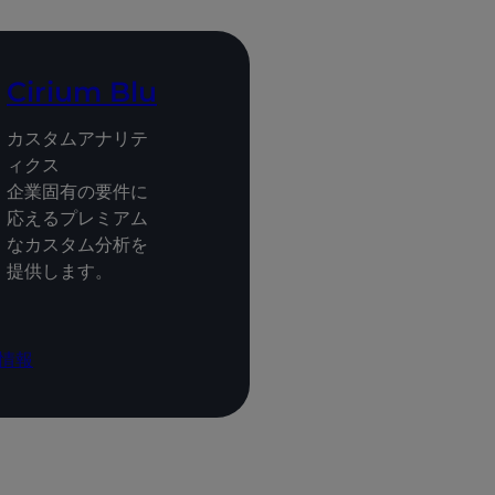
Cirium Blu
カスタムアナリテ
ィクス
企業固有の要件に
応えるプレミアム
なカスタム分析を
提供します。
情報