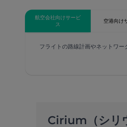
航空会社向けサービ
空港向け
ス
フライトの路線計画やネットワー
航空会社向けのサービス
Cirium（シ