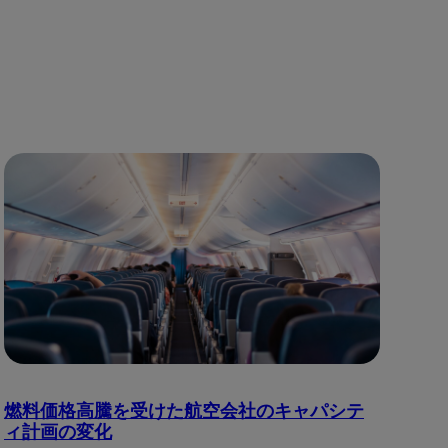
燃料価格高騰を受けた航空会社のキャパシテ
ィ計画の変化