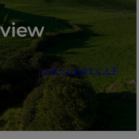
eview
レポートを今すぐ入手