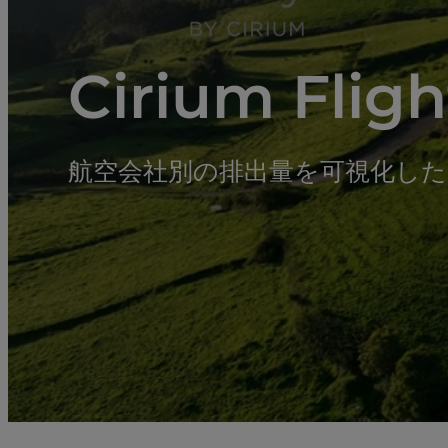
Cirium Flig
航空会社別の排出量を可視化し