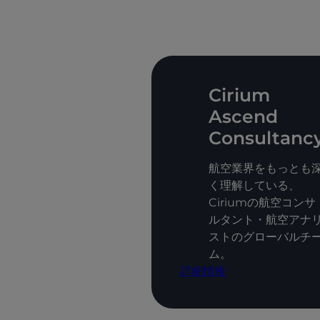
Cirium
Ascend
Consultanc
航空業界をもっとも
く理解している、
Ciriumの航空コンサ
ルタント・航空アナ
ストのグローバルチ
ム。
詳細情報