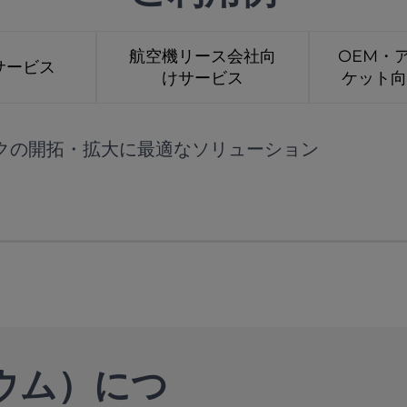
航空機リース会社向
OEM・
サービス
けサービス
ケット
クの開拓・拡大に最適なソリューション
リウム）につ