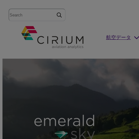
Search
航空データ