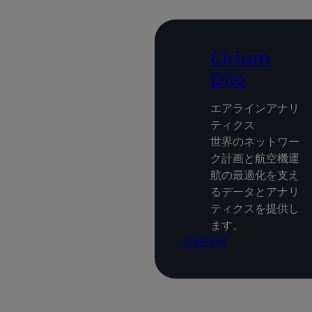
Cirium
Diio
エアラインアナリ
ティクス
世界のネットワー
ク計画と航空機運
航の最適化を支え
るデータとアナリ
ティクスを提供し
ます。
詳細情報