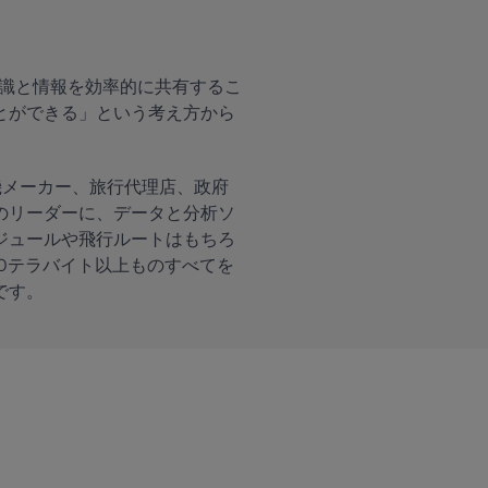
、知識と情報を効率的に共有するこ
とができる」という考え方から
空機メーカー、旅行代理店、政府
のリーダーに、データと分析ソ
ジュールや飛行ルートはもちろ
0テラバイト以上ものすべてを
です。