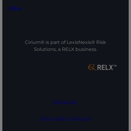
中東➥
Cirium® is part of LexisNexis® Risk
Solutions, a RELX business.
Disclaimer
Terms and Conditions