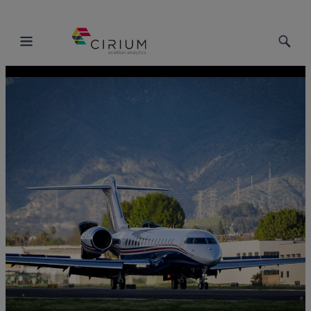
Toggle
Toggle
Menu
Searc