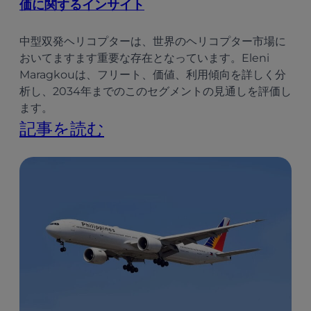
価に関するインサイト
中型双発ヘリコプターは、世界のヘリコプター市場に
おいてますます重要な存在となっています。Eleni
Maragkouは、フリート、価値、利用傾向を詳しく分
析し、2034年までのこのセグメントの見通しを評価し
ます。
:
記事を読む
中
型
双
発
ヘ
リ
コ