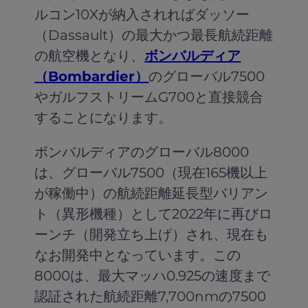
ルコン10Xが納入されればダッソー
（Dassault）の最大かつ最長航続距離
の航空機となり、
ボンバルディア
（Bombardier）
のグローバル7500
やガルフストリームG700と直接競合
することになります。
ボンバルディアのグローバル8000
は、グローバル7500（現在165機以上
が稼働中）の航続距離延長型バリアン
ト（異形機種）として2022年に再びロ
ーンチ（開発立ち上げ）され、現在も
なお開発中となっています。この
8000は、最大マッハ0.925の速度まで
認証された航続距離7,700nmの7500