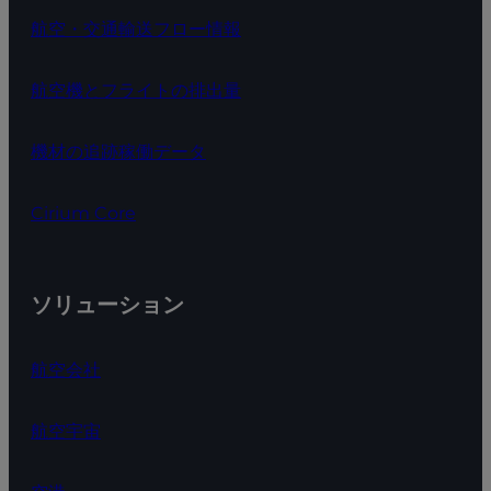
航空・交通輸送フロー情報
航空機とフライトの排出量
機材の追跡稼働データ
Cirium Core
ソリューション
航空会社
航空宇宙