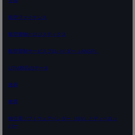
空港
航空ファイナンス
航空貨物とロジスティクス
航空管制サービスプロバイダー（ANSP）
UTM対応のデータ
政府
教育
独立系ソフトウェアベンダー（ISV）とディベロッ
パー