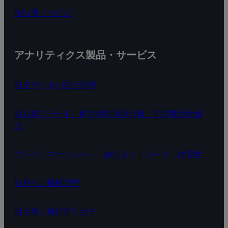
旅行者サービス
アナリティクス製品・サービス
航空データの統合管理
航空機フリート、航空機利用率分析、航空機資産価
値
フライトスケジュール、航空ネットワーク、旅客数
航空AIと機械学習
航空機と飛行排出ガス