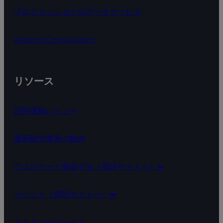
プロフェッショナルデータサービス
Ascend Consultancy
リソース
定時運航レビュー
最新航空業界の動向
ウェビナーと製品デモ（英語サイトへ）➥
イベント（英語サイトへ）➥
カスタマーヴォイス