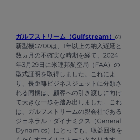
ガルフストリーム（Gulfstream）
の
新型機G700は、1年以上の納入遅延と
数ヵ月の不確実な時期を経て、2024
年3月29日に米連邦航空局（FAA）の
型式証明を取得しました。これによ
り、長距離ビジネスジェットに分類さ
れる同機は、顧客への引き渡しに向け
て大きな一歩を踏み出しました。これ
は、ガルフストリームの親会社である
ジェネラル・ダイナミクス（General
Dynamics）にとっても、収益回復を
もたらすマイルストーンとなります。