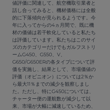
値評価に関連して、航空機取引業者と
話し合ってみると、機材価格には全般
的に下落傾向が見られるようです。今
年に入ってからの4ヵ月間で、既に機
材の価値は若干軟化していると私たち
は評価しています。私たちはこのサイ
ズのカテゴリーだけでもガルフストリ
ームG450、G550、V、
G650/G650ERの各タイプについて評
価を実施し、結果として、市場価値の
評価（オピニオン）については2％か
ら最大11％までの減少を観察しまし
た。ただし、特にG450については、
チャーター便の運航数が減少して以
来、市場が大幅に減速しているため、