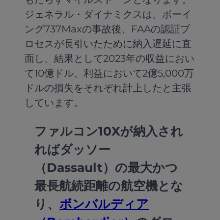
ジェネラル・ダイナミクスは、ボーイ
ング737Maxの事故後、FAAの認証プ
ロセスが長引いたために納入遅延に直
面し、結果として2023年の収益におい
て10億ドル、利益において2億5,000万
ドルの損失をそれぞれ計上したと主張
しています。
ファルコン10Xが納入され
ればダッソー
（Dassault）の最大かつ
最長航続距離の航空機とな
り、
ボンバルディア