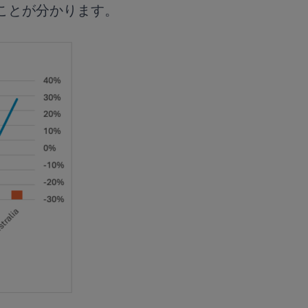
ことが分かります。