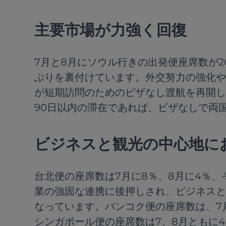
主要市場が力強く回復
7月と8月にソウル行きの出発便座席数が
ぶりを裏付けています。外交努力の強化や
が短期訪問のためのビザなし渡航を再開し
90日以内の滞在であれば、ビザなしで両
ビジネスと観光の中心地に
台北便の座席数は7月に8％、8月に4％
業の強固な連携に後押しされ、ビジネスと
なっています。バンコク便の座席数は、7
シンガポール便の座席数は7、8月ともに