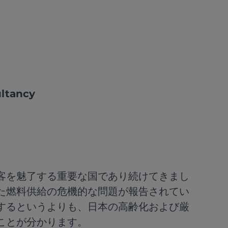
ltancy
客を魅了する重要な国であり続けてきまし
た燃料供給の危機的な問題が報告されてい
するというよりも、日本の高齢化および厳
ことが分かります。