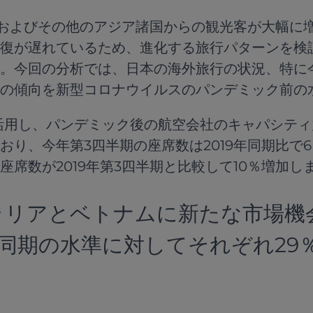
湾およびその他のアジア諸国からの観光客が大幅に
復が遅れているため、進化する旅行パターンを検
。今回の分析では、日本の海外旅行の状況、特に
の傾向を新型コロナウイルスのパンデミック前の
活用し、パンデミック後の航空会社のキャパシティ
おり、今年第3四半期の座席数は2019年同期比で
席数が2019年第3四半期と比較して10％増加し
リアとベトナムに新たな市場機会
9年同期の水準に対してそれぞれ29