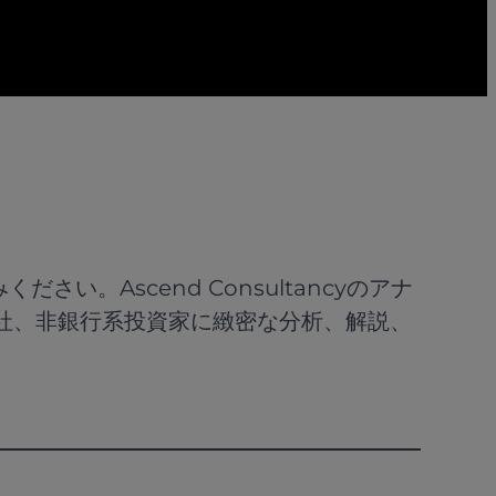
ください。Ascend Consultancyのアナ
社、非銀行系投資家に緻密な分析、解説、