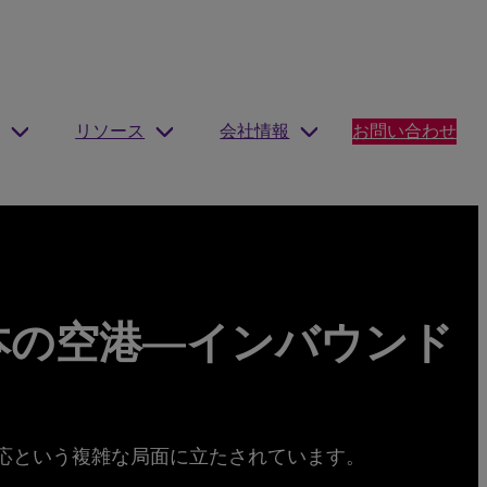
リソース
会社情報
お問い合わせ
本の空港―インバウンド
応という複雑な局面に立たされています。