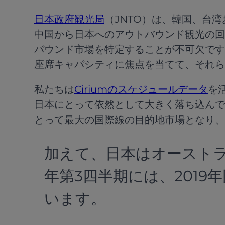
日本政府観光局
（JNTO）は、韓国、台
中国から日本へのアウトバウンド観光の回
バウンド市場を特定することが不可欠です
座席キャパシティに焦点を当てて、それら
私たちは
Ciriumのスケジュールデータ
を
日本にとって依然として大きく落ち込んで
とって最大の国際線の目的地市場となり、座
加えて、日本はオーストラ
年第3四半期には、201
います。