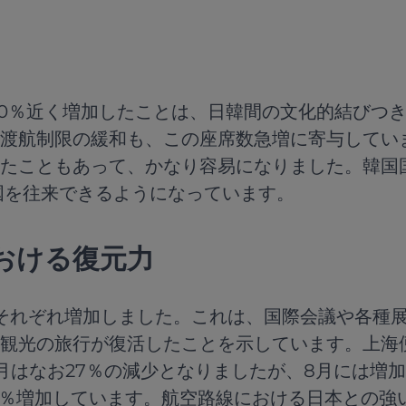
20％近く増加したことは、日韓間の文化的結びつ
渡航制限の緩和も、この座席数急増に寄与してい
たこともあって、かなり容易になりました。韓国
国を往来できるようになっています。
おける復元力
、それぞれ増加しました。これは、国際会議や各種
観光の旅行が復活したことを示しています。上海便
月はなお27％の減少となりましたが、8月には増
4％増加しています。航空路線における日本との強