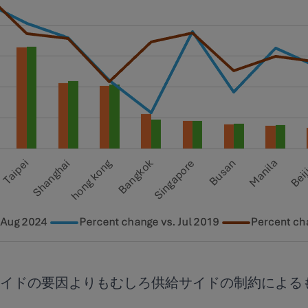
イドの要因よりもむしろ供給サイドの制約による