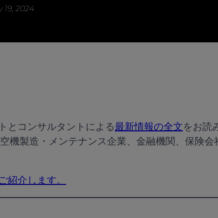
y 19, 2024
のアナリストとコンサルタントによる
最新情報の全文
をお読み
空機製造・メンテナンス企業、金融機関、保険会
ームをご紹介します。